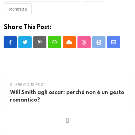
orchestra
Share This Post:
Pinterest
Whatsapp
Cloud
StumbleUpon
Print
Share
via
Email
PREVIOUS POST
Will Smith agli oscar: perché non è un gesto
romantico?