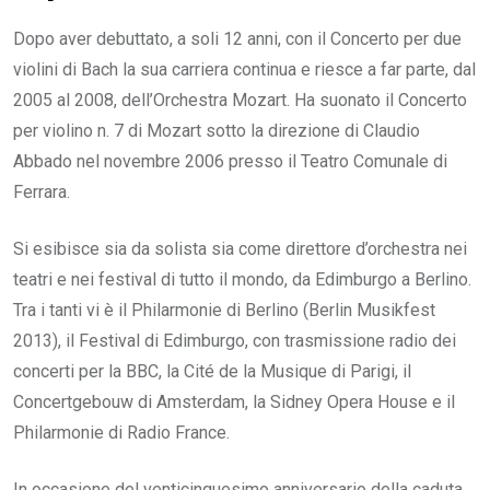
Dopo aver debuttato, a soli 12 anni, con il Concerto per due
violini di Bach la sua carriera continua e riesce a far parte, dal
2005 al 2008, dell’Orchestra Mozart. Ha suonato il Concerto
per violino n. 7 di Mozart sotto la direzione di Claudio
Abbado nel novembre 2006 presso il Teatro Comunale di
Ferrara.
Si esibisce sia da solista sia come direttore d’orchestra nei
teatri e nei festival di tutto il mondo, da Edimburgo a Berlino.
Tra i tanti vi è il Philarmonie di Berlino (Berlin Musikfest
2013), il Festival di Edimburgo, con trasmissione radio dei
concerti per la BBC, la Cité de la Musique di Parigi, il
Concertgebouw di Amsterdam, la Sidney Opera House e il
Philarmonie di Radio France.
In occasione del venticinquesimo anniversario della caduta