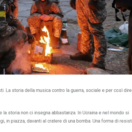
i. La storia della musica contro la guerra, sociale e per così dire
 la storia non ci insegna abbastanza. In Ucraina e nel mondo si
ifugi, in piazza, davanti al cratere di una bomba. Una forma di resis