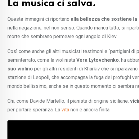
La musica ci salva.
Queste immagini ci riportano
alla bellezza che sostiene la
nella negazione, nel non senso. Quando manca tutto, si riparte 
morte che sembrano permeare ogni angolo di Kiev.
Così come anche gli altri musicisti testimoni e “partigiani di p
seminterrato, come la violinista
Vera Lytovchenko
, ha abba
suo violino
per gli altri residenti di Kharkiv che si riparavano
stazione di Leopoli, che accompagna la fuga dei profughi ve
mondo bellissimo, anche se in questo momento ci sembra n
Chi, come Davide Martello, il pianista di origine siciliane,
vic
per portare speranza. La
vita
non è ancora finita.