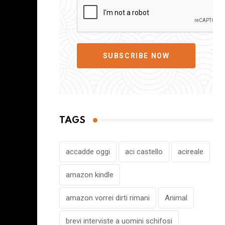
SUBSCRIBE NOW
TAGS
accadde oggi
aci castello
acireale
amazon kindle
amazon vorrei dirti rimani
Animal
brevi interviste a uomini schifosi