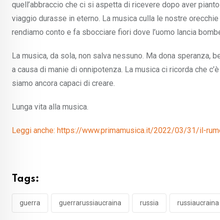
quell’abbraccio che ci si aspetta di ricevere dopo aver pianto
viaggio durasse in eterno. La musica culla le nostre orecchie 
rendiamo conto e fa sbocciare fiori dove l’uomo lancia bomb
La musica, da sola, non salva nessuno. Ma dona speranza, bel
a causa di manie di onnipotenza. La musica ci ricorda che c’è
siamo ancora capaci di creare.
Lunga vita alla musica.
Leggi anche: https://www.primamusica.it/2022/03/31/il-rumo
Tags:
guerra
guerrarussiaucraina
russia
russiaucraina