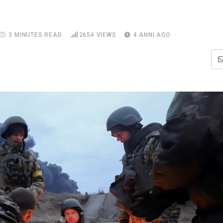
3 MINUTES READ
2654
VIEWS
4 ANNI AGO