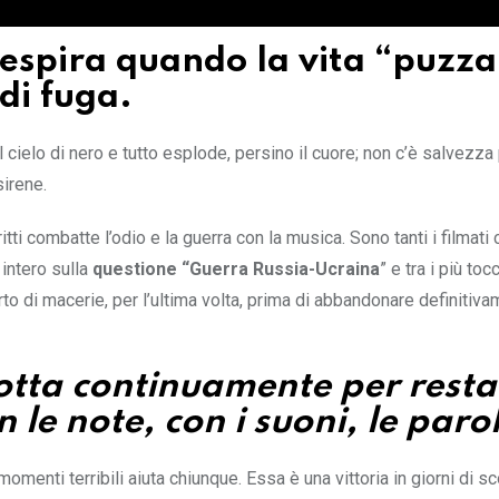
i respira quando la vita “puzza
di fuga.
l cielo di nero e tutto esplode, persino il cuore; non c’è salvezza
sirene.
tti combatte l’odio e la guerra con la musica. Sono tanti i filmati 
intero sulla
questione “Guerra Russia-Ucraina
” e tra i più tocc
to di macerie, per l’ultima volta, prima di abbandonare definitiva
lotta continuamente per resta
 le note, con i suoni, le paro
nti terribili aiuta chiunque. Essa è una vittoria in giorni di sco