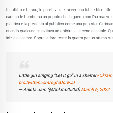
Il soffitto è basso, le pareti vicine, si vedono tubi e fili elett
cadono le bombe su un popolo che la guerra non l’ha mai volu
plastica e la presenta al pubblico come una pop star. Ci rima
quando qualcuno ci invitava ad esibirci alle cene di natale. Q
inizia a cantare. Sopra le loro teste la guerra per un attimo si 
Little girl singing "Let it go" in a shelter
#Ukrain
pic.twitter.com/6gfcUoiwJJ
— Ankita Jain (@Ankita20200)
March 6, 2022