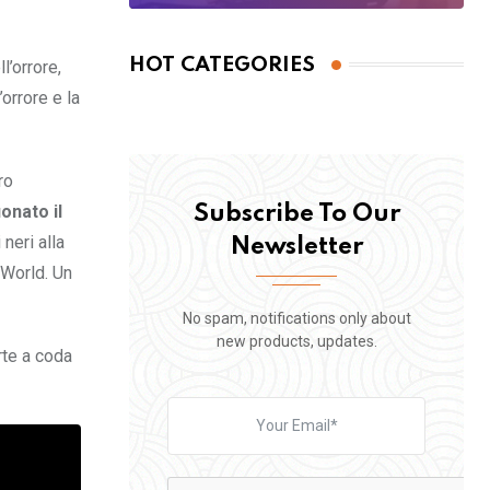
HOT CATEGORIES
l’orrore,
orrore e la
ro
onato il
Subscribe To Our
 neri alla
Newsletter
 World. Un
No spam, notifications only about
new products, updates.
rte a coda