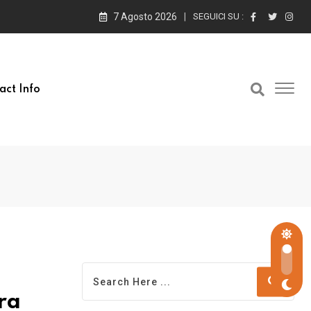
7 Agosto 2026
SEGUICI SU :
act Info
ra