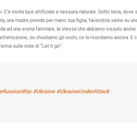
rici. C’è molta luce artificiale e nessuna naturale. Sotto terra, dove 
ta, una madre prende per mano sua figlia, facendola salire su un
nda ad una scena familiare, la stessa che abbiamo vissuto anche 
uell’emozione, se chiudiamo gli occhi, ce la ricordiamo ancora. E 
ferma sulle note di “Let it go”.
eRussianWar
#Ukraine
#UkraineUnderAttack