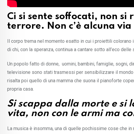
Ci si sente soffocati, non s
terrore. Non c’è alcuna via 
Il corpo trema nel momento esatto in cui i proiettili colorano i
di chi, con la speranza, continua a cantare sotto all’eco delle 
Un popolo fatto di donne, uomini, bambini, famiglie, sogni, diri
televisione sono stati trasmessi per sensibilizzare il mondo 
risalta poi quello di una mamma che suona il pianoforte coper
propria casa.
Si scappa dalla morte e si 
vita, non con le armi ma con
La musica è insomma, una di quelle pochissime cose che in mome