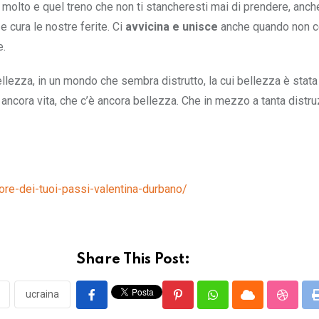
 molto e quel treno che non ti stancheresti mai di prendere, anche
e cura le nostre ferite. Ci
avvicina e unisce
anche quando non c
e.
lezza, in un mondo che sembra distrutto, la cui bellezza è stata
 ancora vita, che c’è ancora bellezza. Che in mezzo a tanta distru
re-dei-tuoi-passi-valentina-durbano/
Share This Post:
ucraina
Pinterest
Whatsapp
Cloud
Stumbl