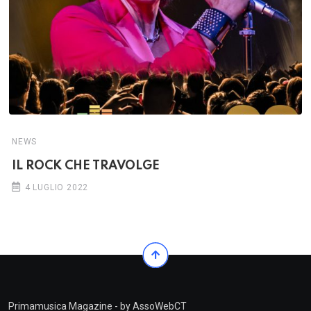
NEWS
IL ROCK CHE TRAVOLGE
4 LUGLIO 2022
Primamusica Magazine - by AssoWebCT