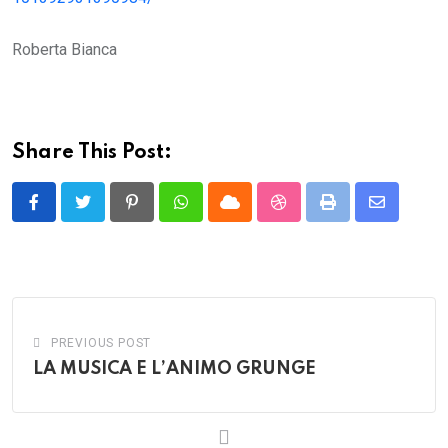
Roberta Bianca
Share This Post:
Pinterest
Whatsapp
Cloud
StumbleUpon
Print
Share
via
Email
PREVIOUS POST
LA MUSICA E L’ANIMO GRUNGE