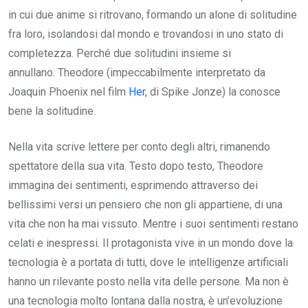
in cui due anime si ritrovano, formando un alone di solitudine
fra loro, isolandosi dal mondo e trovandosi in uno stato di
completezza. Perché due solitudini insieme si
annullano. Theodore (impeccabilmente interpretato da
Joaquin Phoenix nel film
Her
, di Spike Jonze) la conosce
bene la solitudine.
Nella vita scrive lettere per conto degli altri, rimanendo
spettatore della sua vita. Testo dopo testo, Theodore
immagina dei sentimenti, esprimendo attraverso dei
bellissimi versi un pensiero che non gli appartiene, di una
vita che non ha mai vissuto. Mentre i suoi sentimenti restano
celati e inespressi. Il protagonista vive in un mondo dove la
tecnologia è a portata di tutti, dove le intelligenze artificiali
hanno un rilevante posto nella vita delle persone. Ma non è
una tecnologia molto lontana dalla nostra, è un’evoluzione