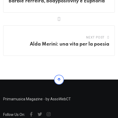
Barbie Ferreira, bodypositivity e Euphoria
NEXT POST
Alda Merini: una vita per la poesia
Primamusica Magazine - by AssoWebCT
Follow Us On: