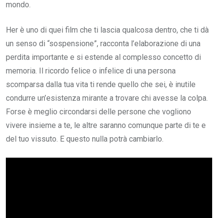
mondo.
Her è uno di quei film che ti lascia qualcosa dentro, che ti dà
un senso di “sospensione”, racconta l’elaborazione di una
perdita importante e si estende al complesso concetto di
memoria. Il ricordo felice o infelice di una persona
scomparsa dalla tua vita ti rende quello che sei, è inutile
condurre un’esistenza mirante a trovare chi avesse la colpa.
Forse è meglio circondarsi delle persone che vogliono
vivere insieme a te, le altre saranno comunque parte di te e
del tuo vissuto. E questo nulla potrà cambiarlo.