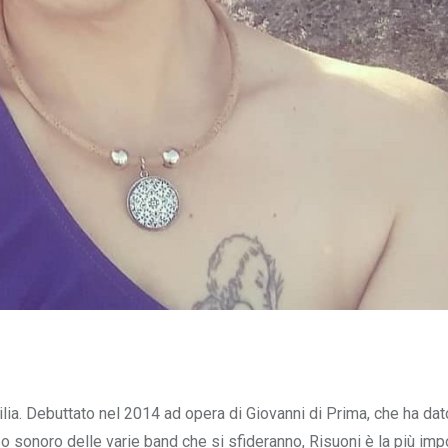
cilia. Debuttato nel 2014 ad opera di Giovanni di Prima, che ha dat
o o sonoro delle varie band che si sfideranno, Risuoni è la più imp