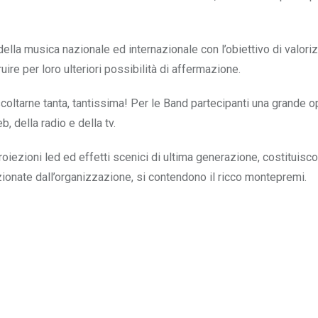
ia della musica nazionale ed internazionale con l’obiettivo di valori
uire per loro ulteriori possibilità di affermazione.
coltarne tanta, tantissima! Per le Band partecipanti una grande o
 della radio e della tv.
roiezioni led ed effetti scenici di ultima generazione, costituisco
ionate dall’organizzazione, si contendono il ricco montepremi.