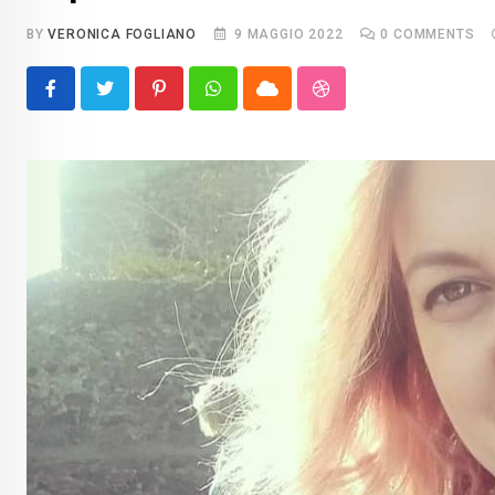
BY
VERONICA FOGLIANO
9 MAGGIO 2022
0
COMMENTS
Pinterest
Whatsapp
Cloud
StumbleUpon