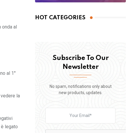
HOT CATEGORIES
n onda al
Subscribe To Our
Newsletter
no al 1°
No spam, notifications only about
new products, updates.
 vedere la
gativi
 è legato