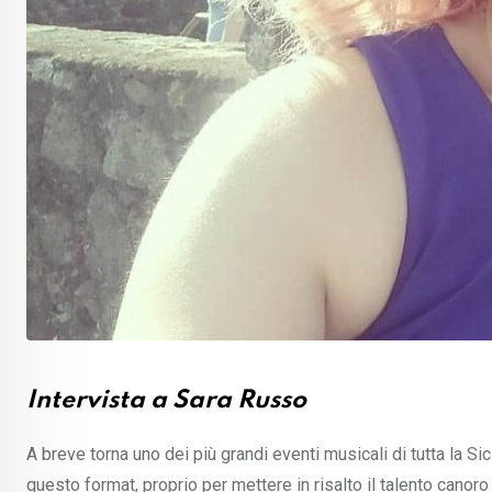
Intervista a Sara Russo
A breve torna uno dei più grandi eventi musicali di tutta la Si
questo format, proprio per mettere in risalto il talento canor