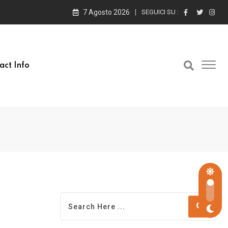
7 Agosto 2026
SEGUICI SU :
act Info