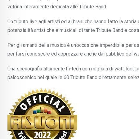
vetrina interamente dedicata alle Tribute Band.
Un tributo live agli artisti ed ai brani che hanno fatto la stor
potenzialità artistiche e musicali di tante Tribute Band e costr
Per gli amanti della musica è un’occasione imperdibile per as
per farsi conoscere ed apprezzare anche dal pubblico del web,
Una scenografia altamente hi-tech con migliaia di watt, luci, p
palcoscenico nel quale le 60 Tribute Band direttamente selez