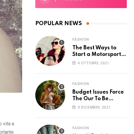
POPULAR NEWS
FASHION
The Best Ways to
Start a Motorsport
Rider Career
4 OTTOBRE 2021
FASHION
Budget Issues Force
The Our To Be
Cancelled
9 DICEMBRE 2021
o vita a
FASHION
ortante