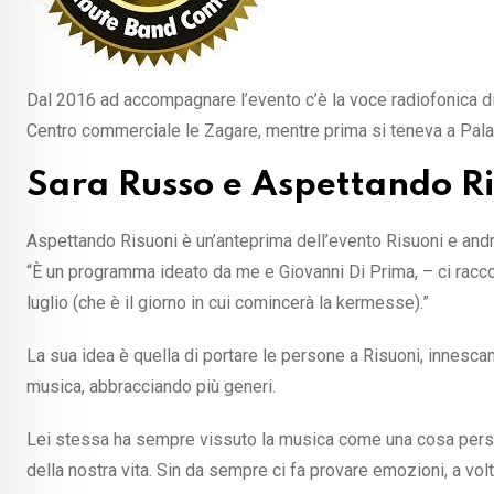
Dal 2016 ad accompagnare l’evento c’è la voce radiofonica d
Centro commerciale le Zagare, mentre prima si teneva a Pala
Sara Russo e Aspettando Ri
Aspettando Risuoni è un’anteprima dell’evento Risuoni e and
“È un programma ideato da me e Giovanni Di Prima, – ci racco
luglio (che è il giorno in cui comincerà la kermesse).”
La sua idea è quella di portare le persone a Risuoni, innesca
musica, abbracciando più generi.
Lei stessa ha sempre vissuto la musica come una cosa person
della nostra vita. Sin da sempre ci fa provare emozioni, a vol