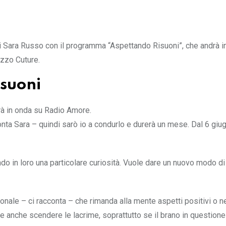
i Sara Russo con il programma “Aspettando Risuoni”, che andrà i
zzo Cuture.
suoni
rà in onda su Radio Amore.
nta Sara – quindi sarò io a condurlo e durerà un mese. Dal 6 giug
ndo in loro una particolare curiosità. Vuole dare un nuovo modo di
ale – ci racconta – che rimanda alla mente aspetti positivi o ne
te anche scendere le lacrime, soprattutto se il brano in questione