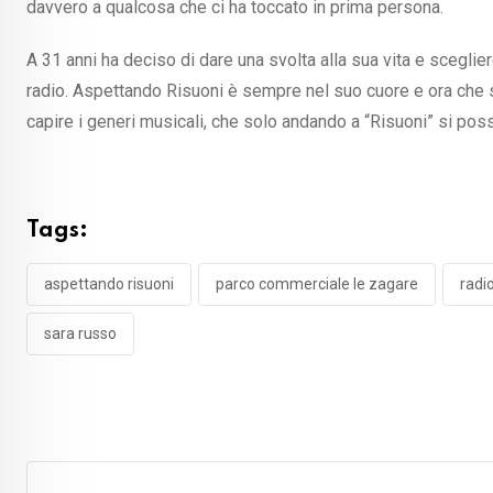
davvero a qualcosa che ci ha toccato in prima persona.
A 31 anni ha deciso di dare una svolta alla sua vita e sceglie
radio. Aspettando Risuoni è sempre nel suo cuore e ora che si 
capire i generi musicali, che solo andando a “Risuoni” si po
Tags:
aspettando risuoni
parco commerciale le zagare
radi
sara russo