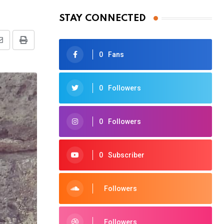
STAY CONNECTED
Share
Print
0
Fans
via
Email
0
Followers
0
Followers
0
Subscriber
Followers
Followers