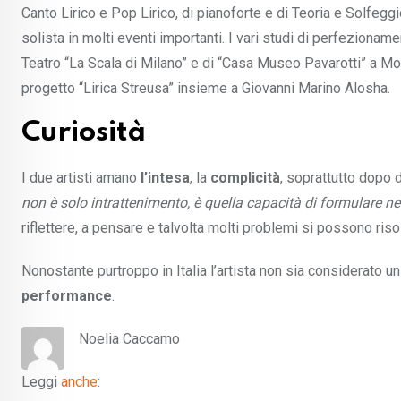
Canto Lirico e Pop Lirico, di pianoforte e di Teoria e Solfeggio.
solista in molti eventi importanti. I vari studi di perfeziona
Teatro “La Scala di Milano” e di “Casa Museo Pavarotti” a Mod
progetto “Lirica Streusa” insieme a Giovanni Marino Alosha.
Curiosità
I due artisti amano
l’intesa
, la
complicità
, soprattutto dopo 
non è solo intrattenimento, è quella capacità di formulare nel
riflettere, a pensare e talvolta molti problemi si possono risol
Nonostante purtroppo in Italia l’artista non sia considerato u
performance
.
Noelia Caccamo
Leggi
anche
: