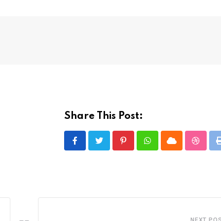
Share This Post:
Pinterest
Whatsapp
Cloud
Stumbl
NEXT PO