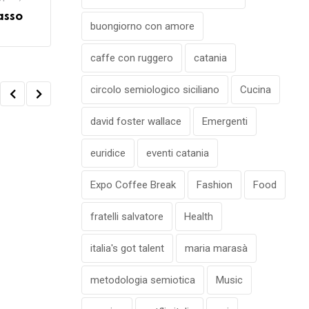
asso
buongiorno con amore
caffe con ruggero
catania
circolo semiologico siciliano
Cucina
david foster wallace
Emergenti
euridice
eventi catania
Expo Coffee Break
Fashion
Food
fratelli salvatore
Health
italia's got talent
maria marasà
metodologia semiotica
Music