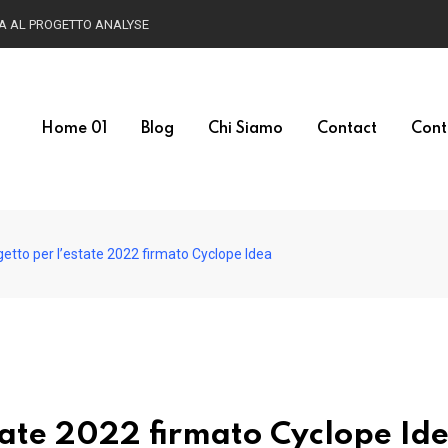
HA AL PROGETTO ANALYSE
Home 01
Blog
Chi Siamo
Contact
Cont
etto per l’estate 2022 firmato Cyclope Idea
tate 2022 firmato Cyclope Id