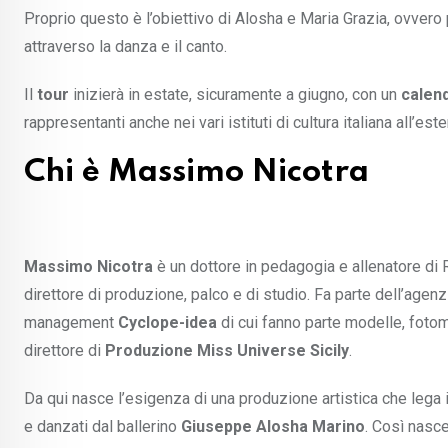
Proprio questo è l’obiettivo di Alosha e Maria Grazia, ovvero 
attraverso la danza e il canto.
Il
tour
inizierà in estate, sicuramente a giugno, con un
calend
rappresentanti anche nei vari istituti di cultura italiana all’este
Chi è Massimo Nicotra
Massimo Nicotra
è un dottore in pedagogia e allenatore di R
direttore di produzione, palco e di studio. Fa parte dell’agenz
management
Cyclope-idea
di cui fanno parte modelle, fotomod
direttore di
Produzione Miss Universe Sicily
.
Da qui nasce l’esigenza di una produzione artistica che lega i 
e danzati dal ballerino
Giuseppe Alosha Marino
. Così nasce 