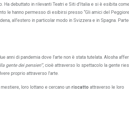
 Ha debuttato in rilevanti Teatri e Siti d’Italia e si è esibita com
mento le hanno permesso di esibirsi presso “Gli amici del Peggiore
ena, all’estero in particolar modo in Svizzera e in Spagna. Parte
due anni di pandemia dove l’arte non è stata tutelata. Alosha aff
la gente dei pensieri”
, cioè attraverso lo spettacolo la gente rie
vere proprio attraverso l’arte.
n mestiere, loro lottano e cercano un
riscatto
attraverso le loro