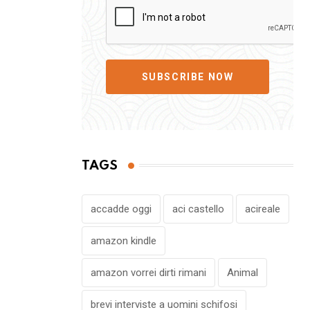
SUBSCRIBE NOW
TAGS
accadde oggi
aci castello
acireale
amazon kindle
amazon vorrei dirti rimani
Animal
brevi interviste a uomini schifosi