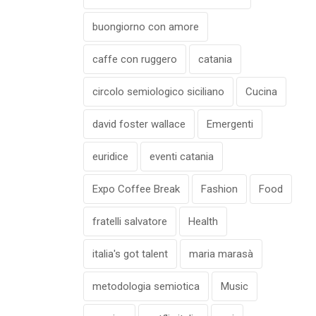
buongiorno con amore
caffe con ruggero
catania
circolo semiologico siciliano
Cucina
david foster wallace
Emergenti
euridice
eventi catania
Expo Coffee Break
Fashion
Food
fratelli salvatore
Health
italia's got talent
maria marasà
metodologia semiotica
Music