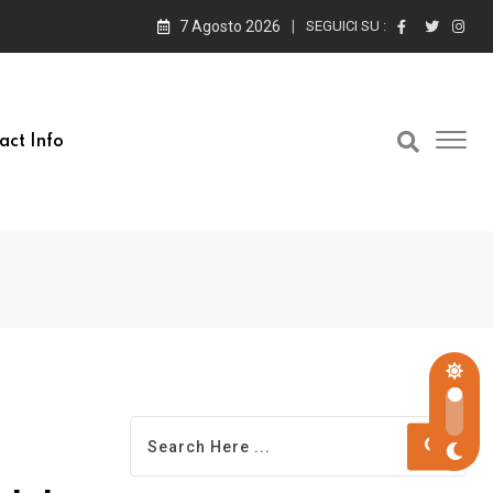
7 Agosto 2026
SEGUICI SU :
act Info