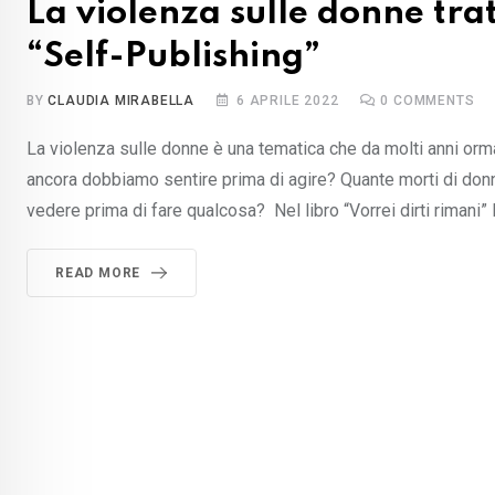
La violenza sulle donne trat
“Self-Publishing”
BY
CLAUDIA MIRABELLA
6 APRILE 2022
0
COMMENTS
La violenza sulle donne è una tematica che da molti anni orm
ancora dobbiamo sentire prima di agire? Quante morti di don
vedere prima di fare qualcosa? Nel libro “Vorrei dirti rimani” l
READ MORE