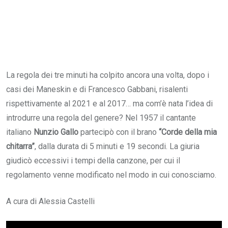
La regola dei tre minuti ha colpito ancora una volta, dopo i
casi dei Maneskin e di Francesco Gabbani, risalenti
rispettivamente al 2021 e al 2017… ma com’è nata l’idea di
introdurre una regola del genere? Nel 1957 il cantante
italiano
Nunzio Gallo
partecipò con il brano
“Corde della mia
chitarra”
, dalla durata di 5 minuti e 19 secondi. La giuria
giudicò eccessivi i tempi della canzone, per cui il
regolamento venne modificato nel modo in cui conosciamo.
A cura di Alessia Castelli