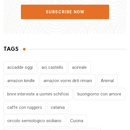
SUBSCRIBE NOW
TAGS
accadde oggi
aci castello
acireale
amazon kindle
amazon vorrei dirti rimani
Animal
brevi interviste a uomini schifosi
buongiorno con amore
caffe con ruggero
catania
circolo semiologico siciliano
Cucina