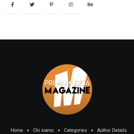
Home
Chi siamo
Categories
Author Details