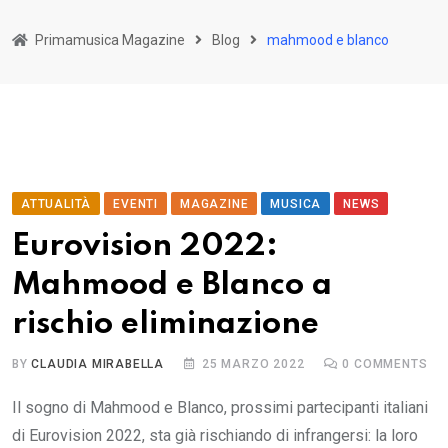
Primamusica Magazine
Blog
mahmood e blanco
ATTUALITÀ
EVENTI
MAGAZINE
MUSICA
NEWS
Eurovision 2022:
Mahmood e Blanco a
rischio eliminazione
BY
CLAUDIA MIRABELLA
25 MARZO 2022
0
COMMENTS
Il sogno di Mahmood e Blanco, prossimi partecipanti italiani
di Eurovision 2022, sta già rischiando di infrangersi: la loro