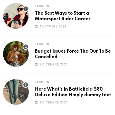
FASHION
The Best Ways to Start a
Motorsport Rider Career
4 OTTOBRE 2021
FASHION
Budget Issues Force The Our To Be
Cancelled
9 DICEMBRE 2021
FASHION
Here What’s In Battlefield $80
Deluxe Edition Nmply dummy text
9 DICEMBRE 2021