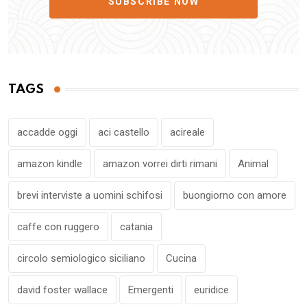
SUBSCRIBE NOW
TAGS
accadde oggi
aci castello
acireale
amazon kindle
amazon vorrei dirti rimani
Animal
brevi interviste a uomini schifosi
buongiorno con amore
caffe con ruggero
catania
circolo semiologico siciliano
Cucina
david foster wallace
Emergenti
euridice