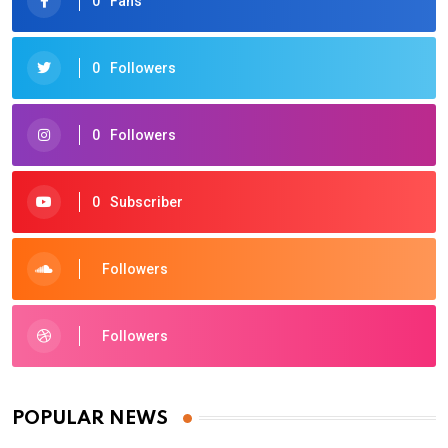
0
Fans
0
Followers
0
Followers
0
Subscriber
Followers
Followers
POPULAR NEWS