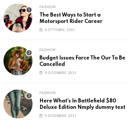
FASHION
The Best Ways to Start a
Motorsport Rider Career
4 OTTOBRE 2021
FASHION
Budget Issues Force The Our To Be
Cancelled
9 DICEMBRE 2021
FASHION
Here What’s In Battlefield $80
Deluxe Edition Nmply dummy text
9 DICEMBRE 2021