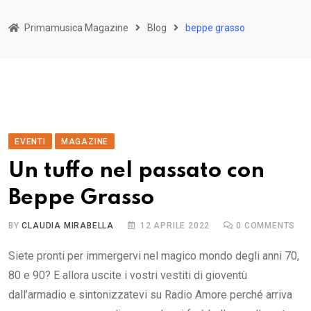
Primamusica Magazine
Blog
beppe grasso
EVENTI
MAGAZINE
Un tuffo nel passato con
Beppe Grasso
BY
CLAUDIA MIRABELLA
12 APRILE 2022
0
COMMENTS
Siete pronti per immergervi nel magico mondo degli anni 70,
80 e 90? E allora uscite i vostri vestiti di gioventù
dall’armadio e sintonizzatevi su Radio Amore perché arriva