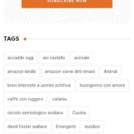
SUBSCRIBE NOW
TAGS
accadde oggi
aci castello
acireale
amazon kindle
amazon vorrei dirti rimani
Animal
brevi interviste a uomini schifosi
buongiorno con amore
caffe con ruggero
catania
circolo semiologico siciliano
Cucina
david foster wallace
Emergenti
euridice