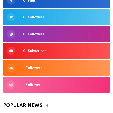
0
Fans
0
Followers
0
Followers
0
Subscriber
Followers
Followers
POPULAR NEWS