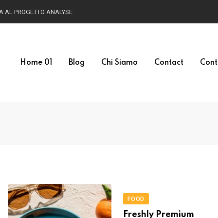
HA AL PROGETTO ANALYSE
Home 01
Blog
Chi Siamo
Contact
Cont
FOOD
Freshly Premium