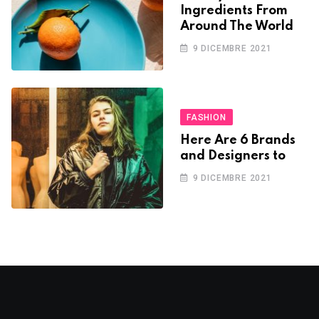
Ingredients From
Around The World
9 DICEMBRE 2021
FASHION
Here Are 6 Brands
and Designers to
9 DICEMBRE 2021