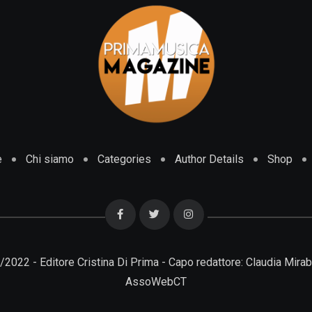
e
Chi siamo
Categories
Author Details
Shop
01/2022 - Editore Cristina Di Prima - Capo redattore: Claudia M
AssoWebCT