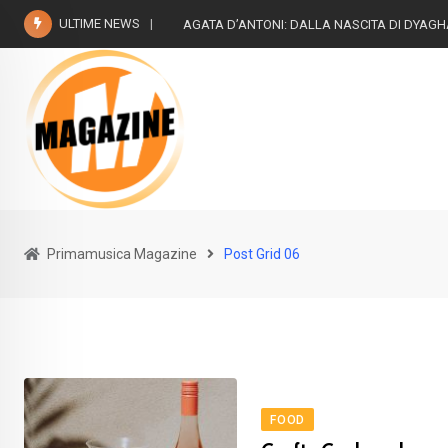
ULTIME NEWS
AGATA D’ANTONI: DALLA NASCITA DI DYAG
Primamusica Magazine
Post Grid 06
FOOD