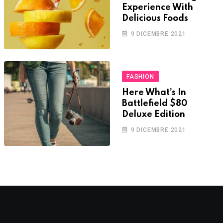
Experience With
Delicious Foods
9 DICEMBRE 2021
FASHION
Here What’s In
Battlefield $80
Deluxe Edition
9 DICEMBRE 2021