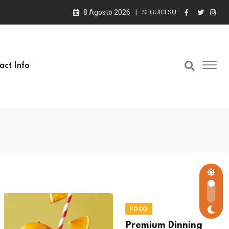
8 Agosto 2026
SEGUICI SU :
act Info
FOOD
Premium Dinning