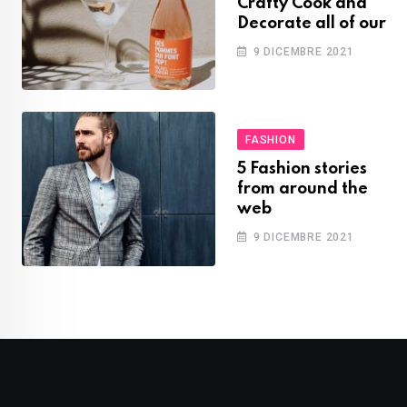
Crafty Cook and
Decorate all of our
9 DICEMBRE 2021
FASHION
5 Fashion stories
from around the
web
9 DICEMBRE 2021