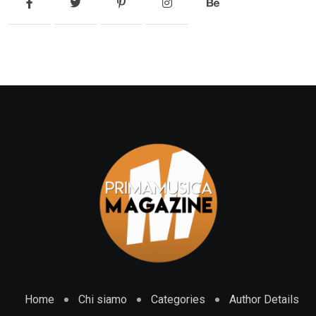
Home
Chi siamo
Categories
Author Details