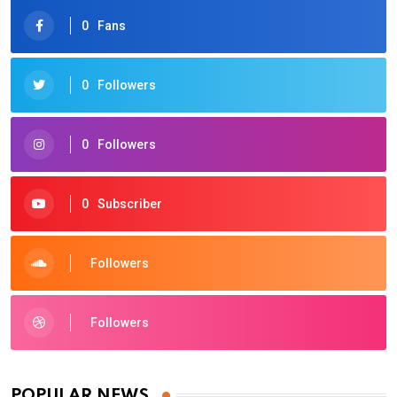
0
Fans
0
Followers
0
Followers
0
Subscriber
Followers
Followers
POPULAR NEWS