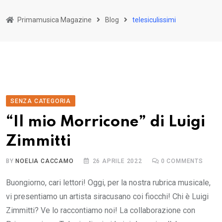
Primamusica Magazine
Blog
telesiculissimi
SENZA CATEGORIA
“Il mio Morricone” di Luigi
Zimmitti
BY
NOELIA CACCAMO
26 APRILE 2022
0
COMMENTS
Buongiorno, cari lettori! Oggi, per la nostra rubrica musicale,
vi presentiamo un artista siracusano coi fiocchi! Chi è Luigi
Zimmitti? Ve lo raccontiamo noi! La collaborazione con