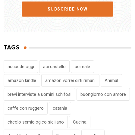
SUBSCRIBE NOW
TAGS
accadde oggi
aci castello
acireale
amazon kindle
amazon vorrei dirti rimani
Animal
brevi interviste a uomini schifosi
buongiorno con amore
caffe con ruggero
catania
circolo semiologico siciliano
Cucina