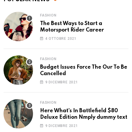
FASHION
The Best Ways to Start a
Motorsport Rider Career
4 OTTOBRE 2021
FASHION
Budget Issues Force The Our To Be
Cancelled
9 DICEMBRE 2021
FASHION
Here What’s In Battlefield $80
Deluxe Edition Nmply dummy text
9 DICEMBRE 2021