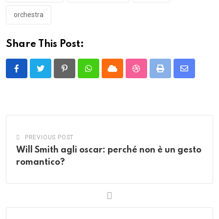
orchestra
Share This Post:
Pinterest
Whatsapp
Cloud
StumbleUpon
Print
Share
via
Email
PREVIOUS POST
Will Smith agli oscar: perché non è un gesto
romantico?