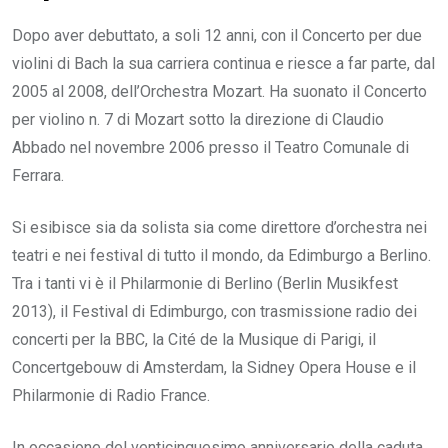
Dopo aver debuttato, a soli 12 anni, con il Concerto per due
violini di Bach la sua carriera continua e riesce a far parte, dal
2005 al 2008, dell’Orchestra Mozart. Ha suonato il Concerto
per violino n. 7 di Mozart sotto la direzione di Claudio
Abbado nel novembre 2006 presso il Teatro Comunale di
Ferrara.
Si esibisce sia da solista sia come direttore d’orchestra nei
teatri e nei festival di tutto il mondo, da Edimburgo a Berlino.
Tra i tanti vi è il Philarmonie di Berlino (Berlin Musikfest
2013), il Festival di Edimburgo, con trasmissione radio dei
concerti per la BBC, la Cité de la Musique di Parigi, il
Concertgebouw di Amsterdam, la Sidney Opera House e il
Philarmonie di Radio France.
In occasione del venticinquesimo anniversario della caduta