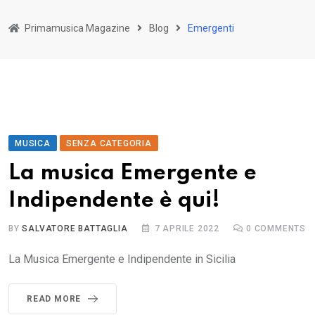
Primamusica Magazine
Blog
Emergenti
MUSICA
SENZA CATEGORIA
La musica Emergente e
Indipendente è qui!
BY
SALVATORE BATTAGLIA
7 APRILE 2022
0
COMMENTS
La Musica Emergente e Indipendente in Sicilia
READ MORE