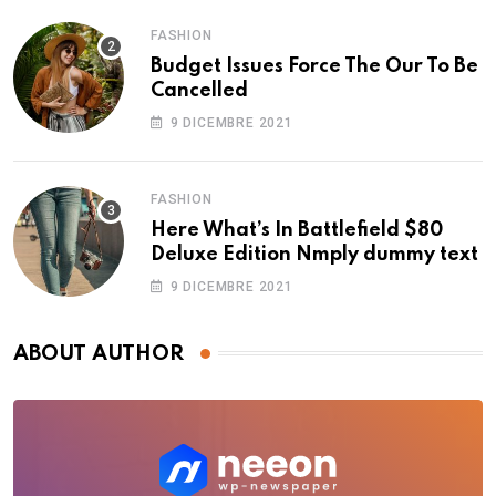
FASHION
Budget Issues Force The Our To Be
Cancelled
9 DICEMBRE 2021
FASHION
Here What’s In Battlefield $80
Deluxe Edition Nmply dummy text
9 DICEMBRE 2021
ABOUT AUTHOR