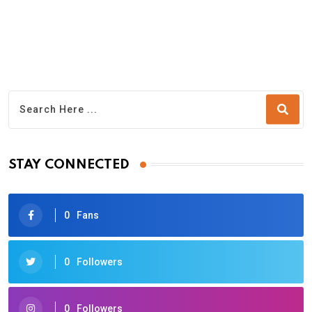
STAY CONNECTED
0
Fans
0
Followers
0
Followers