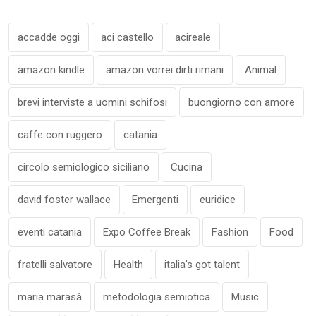
accadde oggi
aci castello
acireale
amazon kindle
amazon vorrei dirti rimani
Animal
brevi interviste a uomini schifosi
buongiorno con amore
caffe con ruggero
catania
circolo semiologico siciliano
Cucina
david foster wallace
Emergenti
euridice
eventi catania
Expo Coffee Break
Fashion
Food
fratelli salvatore
Health
italia's got talent
maria marasà
metodologia semiotica
Music