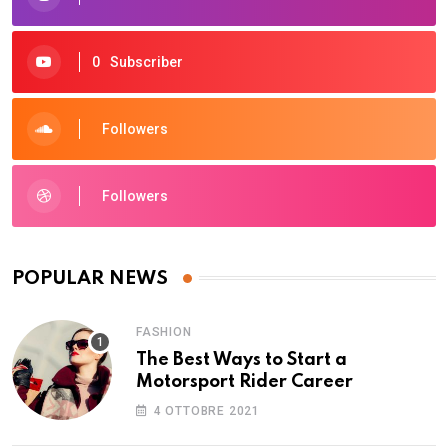
0
Subscriber
Followers
Followers
POPULAR NEWS
FASHION
The Best Ways to Start a
Motorsport Rider Career
4 OTTOBRE 2021