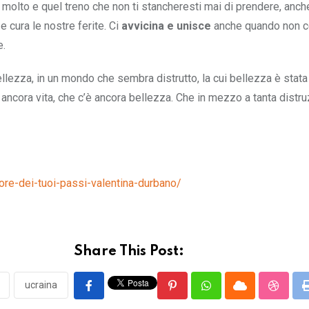
 molto e quel treno che non ti stancheresti mai di prendere, anche
e cura le nostre ferite. Ci
avvicina e unisce
anche quando non c
e.
lezza, in un mondo che sembra distrutto, la cui bellezza è stata
 ancora vita, che c’è ancora bellezza. Che in mezzo a tanta distru
re-dei-tuoi-passi-valentina-durbano/
Share This Post:
ucraina
Pinterest
Whatsapp
Cloud
Stumbl