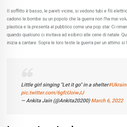
Il soffitto è basso, le pareti vicine, si vedono tubi e fili elett
cadono le bombe su un popolo che la guerra non l’ha mai volu
plastica e la presenta al pubblico come una pop star. Ci rima
quando qualcuno ci invitava ad esibirci alle cene di natale. Q
inizia a cantare. Sopra le loro teste la guerra per un attimo si 
Little girl singing "Let it go" in a shelter
#Ukrain
pic.twitter.com/6gfcUoiwJJ
— Ankita Jain (@Ankita20200)
March 6, 2022