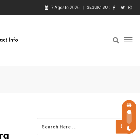
7 Agosto 2026
SEGUICI SU :
act Info
ra