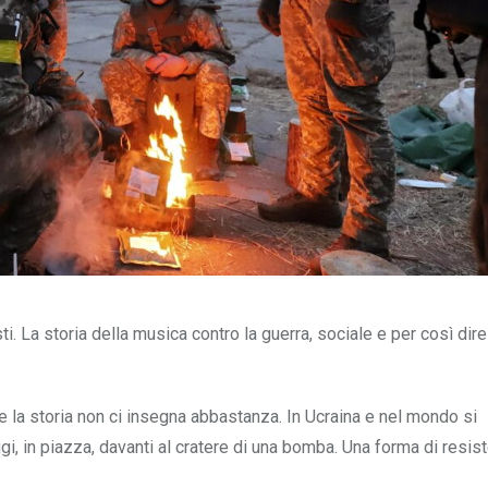
i. La storia della musica contro la guerra, sociale e per così dire
 la storia non ci insegna abbastanza. In Ucraina e nel mondo si
ifugi, in piazza, davanti al cratere di una bomba. Una forma di resis