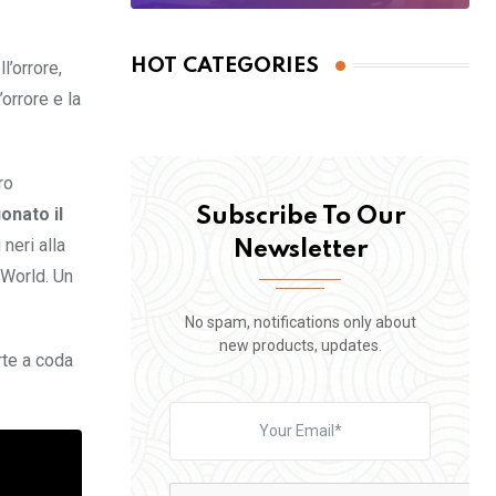
HOT CATEGORIES
l’orrore,
orrore e la
ro
onato il
Subscribe To Our
 neri alla
Newsletter
 World. Un
No spam, notifications only about
new products, updates.
rte a coda