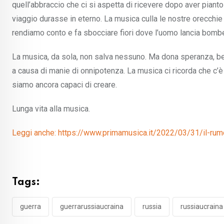
quell’abbraccio che ci si aspetta di ricevere dopo aver pianto
viaggio durasse in eterno. La musica culla le nostre orecchie 
rendiamo conto e fa sbocciare fiori dove l’uomo lancia bomb
La musica, da sola, non salva nessuno. Ma dona speranza, bel
a causa di manie di onnipotenza. La musica ci ricorda che c’è
siamo ancora capaci di creare.
Lunga vita alla musica.
Leggi anche: https://www.primamusica.it/2022/03/31/il-rumo
Tags:
guerra
guerrarussiaucraina
russia
russiaucraina