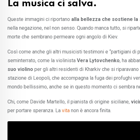
La musica ci salva.
Queste immagini ci riportano
alla bellezza che sostiene la
nella negazione, nel non senso. Quando manca tutto, si riparte 
morte che sembrano permeare ogni angolo di Kiev.
Così come anche gli altri musicisti testimoni e “partigiani di p
seminterrato, come la violinista
Vera Lytovchenko
, ha abba
suo violino
per gli altri residenti di Kharkiv che si riparavano
stazione di Leopoli, che accompagna la fuga dei profughi ve
mondo bellissimo, anche se in questo momento ci sembra n
Chi, come Davide Martello, il pianista di origine siciliane,
vic
per portare speranza. La
vita
non è ancora finita.