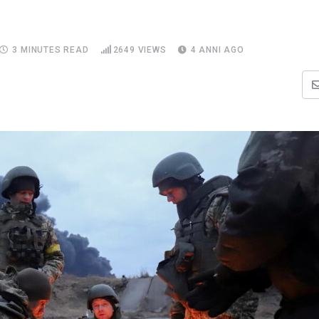
3 MINUTES READ
2649
VIEWS
4 ANNI AGO