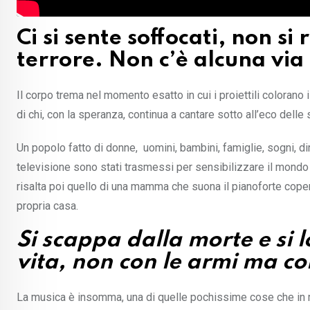
Ci si sente soffocati, non s
terrore. Non c’è alcuna via 
Il corpo trema nel momento esatto in cui i proiettili colorano i
di chi, con la speranza, continua a cantare sotto all’eco delle 
Un popolo fatto di donne, uomini, bambini, famiglie, sogni, diri
televisione sono stati trasmessi per sensibilizzare il mondo 
risalta poi quello di una mamma che suona il pianoforte coper
propria casa.
Si scappa dalla morte e si 
vita, non con le armi ma con
La musica è insomma, una di quelle pochissime cose che in mome