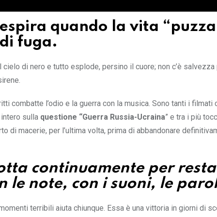
i respira quando la vita “puzza
di fuga.
l cielo di nero e tutto esplode, persino il cuore; non c’è salvezza
sirene.
tti combatte l’odio e la guerra con la musica. Sono tanti i filmati 
intero sulla
questione “Guerra Russia-Ucraina
” e tra i più tocc
to di macerie, per l’ultima volta, prima di abbandonare definitiva
lotta continuamente per resta
 le note, con i suoni, le paro
nti terribili aiuta chiunque. Essa è una vittoria in giorni di sco