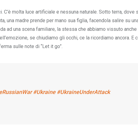
rici. C’è molta luce artificiale e nessuna naturale. Sotto terra, dove 
ta, una madre prende per mano sua figlia, facendola salire su un
nda ad una scena familiare, la stessa che abbiamo vissuto anche 
uell’emozione, se chiudiamo gli occhi, ce la ricordiamo ancora. E 
ferma sulle note di “Let it go”.
eRussianWar
#Ukraine
#UkraineUnderAttack