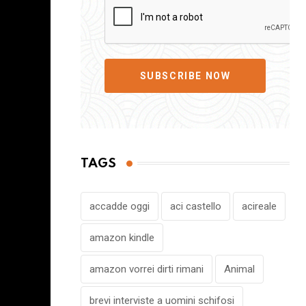
SUBSCRIBE NOW
TAGS
accadde oggi
aci castello
acireale
amazon kindle
amazon vorrei dirti rimani
Animal
brevi interviste a uomini schifosi