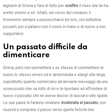
taglienti di Emma e farà di tutto per
scalfire
il muro che lei ha
eretto intorno a sé. Infatti, nel corso del romanzo li
troveremo sempre a punzecchiarsi tra loro, con battutine
piccanti, poi a parlarsi con il cuore in mano e di nuovo a non
sopportarsi.
Un passato difficile da
dimenticare
Emma, però non permetterà a se stessa di commettere di
nuovo lo stesso errore ed è determinata a stargli alla larga,
soprattutto quando cominciano ad arrivarle messaggi da uno
sconosciuto che sa tutto di lei e la riportano ad affrontare di
nuovo il passato che lei aveva deciso di lasciarsi alle spalle.
Le sue paure la faranno rimanere
incatenata al passato,
non
riuscirà a compiere il passo verso quella felicità che