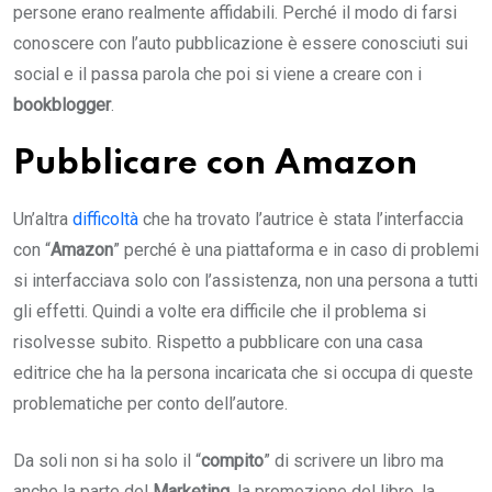
persone erano realmente affidabili. Perché il modo di farsi
conoscere con l’auto pubblicazione è essere conosciuti sui
social e il passa parola che poi si viene a creare con i
bookblogger
.
Pubblicare con Amazon
Un’altra
difficoltà
che ha trovato l’autrice è stata l’interfaccia
con “
Amazon
” perché è una piattaforma e in caso di problemi
si interfacciava solo con l’assistenza, non una persona a tutti
gli effetti. Quindi a volte era difficile che il problema si
risolvesse subito. Rispetto a pubblicare con una casa
editrice che ha la persona incaricata che si occupa di queste
problematiche per conto dell’autore.
Da soli non si ha solo il “
compito
” di scrivere un libro ma
anche la parte del
Marketing
, la promozione del libro, la