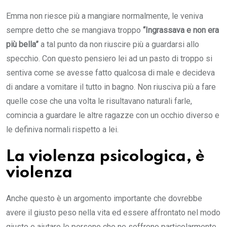
Emma non riesce più a mangiare normalmente, le veniva
sempre detto che se mangiava troppo
“Ingrassava e non era
più bella”
a tal punto da non riuscire più a guardarsi allo
specchio. Con questo pensiero lei ad un pasto di troppo si
sentiva come se avesse fatto qualcosa di male e decideva
di andare a vomitare il tutto in bagno. Non riusciva più a fare
quelle cose che una volta le risultavano naturali farle,
comincia a guardare le altre ragazze con un occhio diverso e
le definiva normali rispetto a lei.
La violenza psicologica, è
violenza
Anche questo è un argomento importante che dovrebbe
avere il giusto peso nella vita ed essere affrontato nel modo
giusto e aiutare le persone che ne soffrono particolarmente.