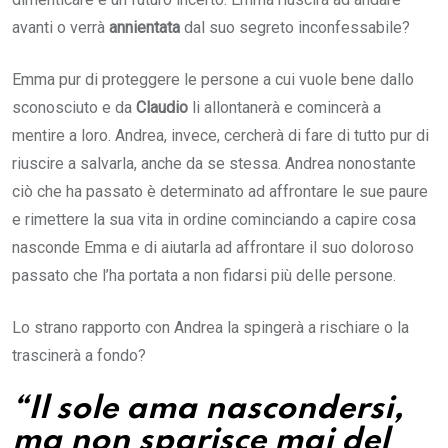
avanti o verrà
annientata
dal suo segreto inconfessabile?
Emma pur di proteggere le persone a cui vuole bene dallo
sconosciuto e da
Claudio
li allontanerà e comincerà a
mentire a loro. Andrea, invece, cercherà di fare di tutto pur di
riuscire a salvarla, anche da se stessa. Andrea nonostante
ciò che ha passato è determinato ad affrontare le sue paure
e rimettere la sua vita in ordine cominciando a capire cosa
nasconde Emma e di aiutarla ad affrontare il suo doloroso
passato che l’ha portata a non fidarsi più delle persone.
Lo strano rapporto con Andrea la spingerà a rischiare o la
trascinerà a fondo?
“Il sole ama nascondersi,
ma non sparisce mai del