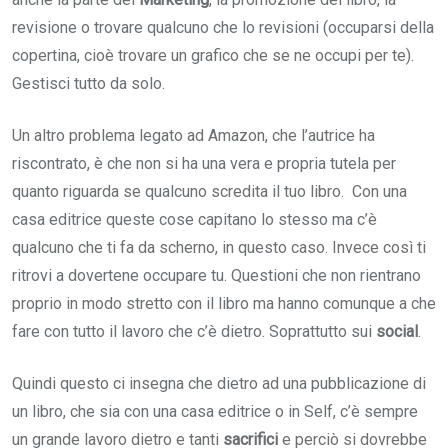
revisione o trovare qualcuno che lo revisioni (occuparsi della
copertina, cioè trovare un grafico che se ne occupi per te).
Gestisci tutto da solo.
Un altro problema legato ad Amazon, che l’autrice ha
riscontrato, è che non si ha una vera e propria tutela per
quanto riguarda se qualcuno scredita il tuo libro. Con una
casa editrice queste cose capitano lo stesso ma c’è
qualcuno che ti fa da scherno, in questo caso. Invece così ti
ritrovi a dovertene occupare tu. Questioni che non rientrano
proprio in modo stretto con il libro ma hanno comunque a che
fare con tutto il lavoro che c’è dietro. Soprattutto sui
social
.
Quindi questo ci insegna che dietro ad una pubblicazione di
un libro, che sia con una casa editrice o in Self, c’è sempre
un grande lavoro dietro e tanti
sacrifici
e perciò si dovrebbe