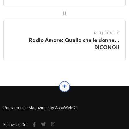
NEXT POST
Radio Amore: Quello che le donne…
DICONO!!
Primamusica Magazine - by AssoWebCT
Follow Us On: