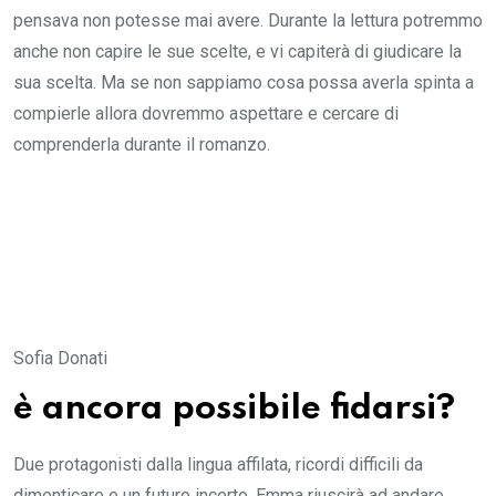
pensava non potesse mai avere. Durante la lettura potremmo
anche non capire le sue scelte, e vi capiterà di giudicare la
sua scelta. Ma se non sappiamo cosa possa averla spinta a
compierle allora dovremmo aspettare e cercare di
comprenderla durante il romanzo.
Sofia Donati
è ancora possibile fidarsi?
Due protagonisti dalla lingua affilata, ricordi difficili da
dimenticare e un futuro incerto. Emma riuscirà ad andare