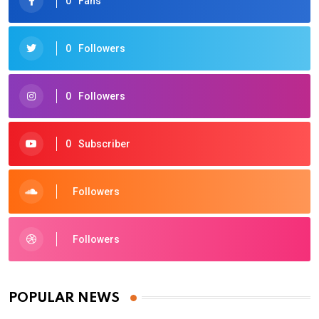
0
Fans
0
Followers
0
Followers
0
Subscriber
Followers
Followers
POPULAR NEWS