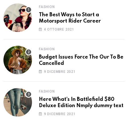
FASHION
The Best Ways to Start a
Motorsport Rider Career
4 OTTOBRE 2021
FASHION
Budget Issues Force The Our To Be
Cancelled
9 DICEMBRE 2021
FASHION
Here What’s In Battlefield $80
Deluxe Edition Nmply dummy text
9 DICEMBRE 2021