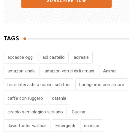
SUBSCRIBE NOW
TAGS
accadde oggi
aci castello
acireale
amazon kindle
amazon vorrei dirti rimani
Animal
brevi interviste a uomini schifosi
buongiorno con amore
caffe con ruggero
catania
circolo semiologico siciliano
Cucina
david foster wallace
Emergenti
euridice