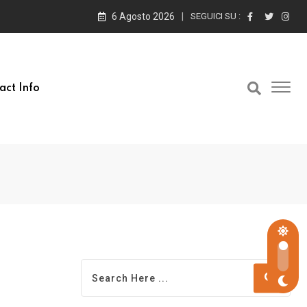
6 Agosto 2026
SEGUICI SU :
act Info