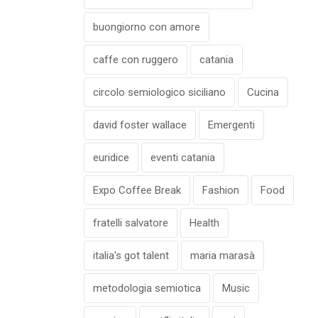
buongiorno con amore
caffe con ruggero
catania
circolo semiologico siciliano
Cucina
david foster wallace
Emergenti
euridice
eventi catania
Expo Coffee Break
Fashion
Food
fratelli salvatore
Health
italia's got talent
maria marasà
metodologia semiotica
Music