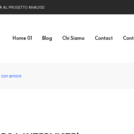
HA AL PROGETTO ANALYSE
Home 01
Blog
Chi Siamo
Contact
Cont
 con amore