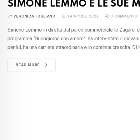
SIMONE LEMMO E LE SUE M
BY
VERONICA FOGLIANO
14 APRILE 2022
0
COMMENTS
Simone Lemmo in diretta dal parco commerciale le Zagare, d
programma “Buongiorno con amore”, ha intervistato il giova
per lui, ha una carriera straordinaria e in continua crescita. Di 
READ MORE