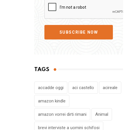
SUBSCRIBE NOW
TAGS
accadde oggi
aci castello
acireale
amazon kindle
amazon vorrei dirti rimani
Animal
brevi interviste a uomini schifosi