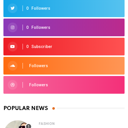
0
Followers
0
Followers
0
Subscriber
Followers
Followers
POPULAR NEWS
FASHION