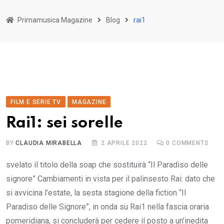
Primamusica Magazine
Blog
rai1
FILM E SERIE TV
MAGAZINE
Rai1: sei sorelle
BY
CLAUDIA MIRABELLA
2 APRILE 2022
0
COMMENTS
svelato il titolo della soap che sostituirà “Il Paradiso delle
signore” Cambiamenti in vista per il palinsesto Rai: dato che
si avvicina l’estate, la sesta stagione della fiction “Il
Paradiso delle Signore”, in onda su Rai1 nella fascia oraria
pomeridiana, si concluderà per cedere il posto a un’inedita