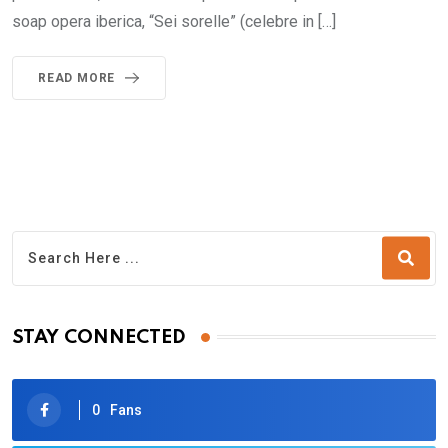
soap opera iberica, “Sei sorelle” (celebre in […]
READ MORE
STAY CONNECTED
0
Fans