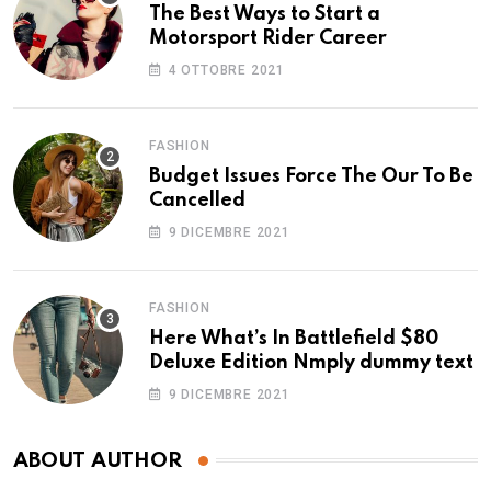
The Best Ways to Start a
Motorsport Rider Career
4 OTTOBRE 2021
FASHION
Budget Issues Force The Our To Be
Cancelled
9 DICEMBRE 2021
FASHION
Here What’s In Battlefield $80
Deluxe Edition Nmply dummy text
9 DICEMBRE 2021
ABOUT AUTHOR