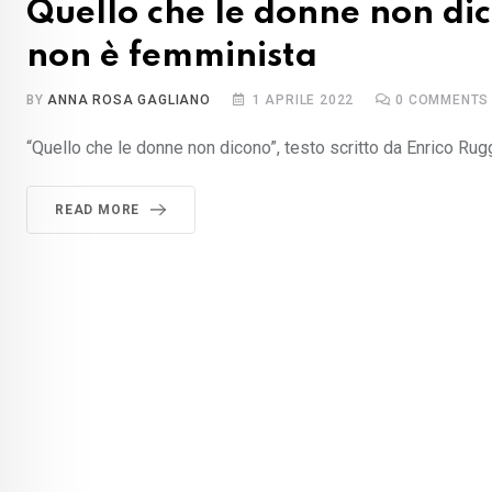
Quello che le donne non dic
non è femminista
BY
ANNA ROSA GAGLIANO
1 APRILE 2022
0
COMMENTS
“Quello che le donne non dicono”, testo scritto da Enrico Rug
READ MORE