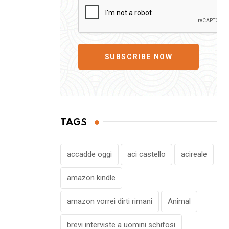
SUBSCRIBE NOW
TAGS
accadde oggi
aci castello
acireale
amazon kindle
amazon vorrei dirti rimani
Animal
brevi interviste a uomini schifosi