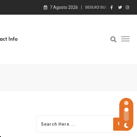
7 Agosto 2026
SEGUICI SU :
act Info