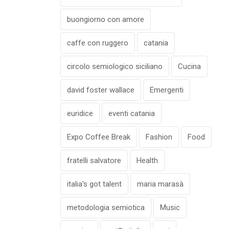
buongiorno con amore
caffe con ruggero
catania
circolo semiologico siciliano
Cucina
david foster wallace
Emergenti
euridice
eventi catania
Expo Coffee Break
Fashion
Food
fratelli salvatore
Health
italia's got talent
maria marasà
metodologia semiotica
Music