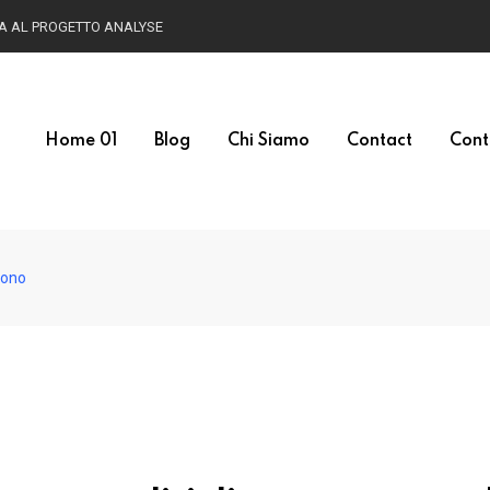
HA AL PROGETTO ANALYSE
Home 01
Blog
Chi Siamo
Contact
Cont
cono