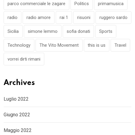
parco commerciale le zagare
Politics
primamusica
radio
radio amore
rai 1
risuoni
ruggero sardo
Sicilia
simone lemmo
sofia donati
Sports
Technology
The Vito Movement
this is us
Travel
vorrei dirti rimani
Archives
Luglio 2022
Giugno 2022
Maggio 2022