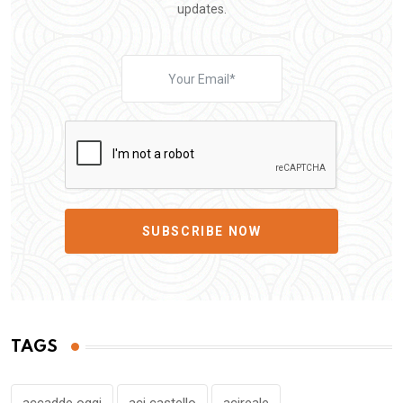
updates.
SUBSCRIBE NOW
TAGS