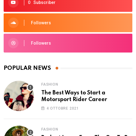
0
Subscriber
Followers
Followers
POPULAR NEWS
FASHION
The Best Ways to Start a
Motorsport Rider Career
4 OTTOBRE 2021
FASHION