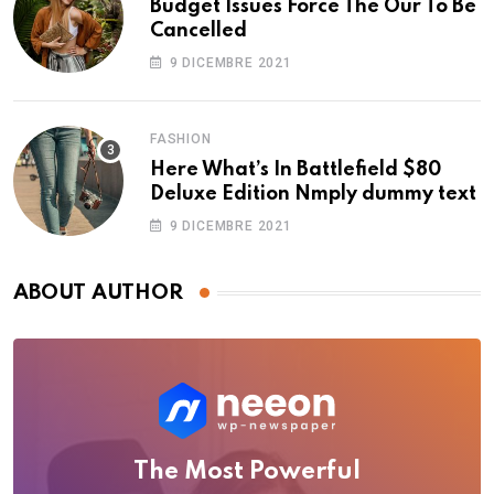
Budget Issues Force The Our To Be
Cancelled
9 DICEMBRE 2021
FASHION
Here What’s In Battlefield $80
Deluxe Edition Nmply dummy text
9 DICEMBRE 2021
ABOUT AUTHOR
The Most Powerful