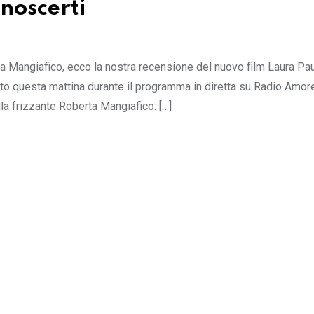
onoscerti
rta Mangiafico, ecco la nostra recensione del nuovo film Laura Pa
ato questa mattina durante il programma in diretta su Radio Amor
a frizzante Roberta Mangiafico: […]