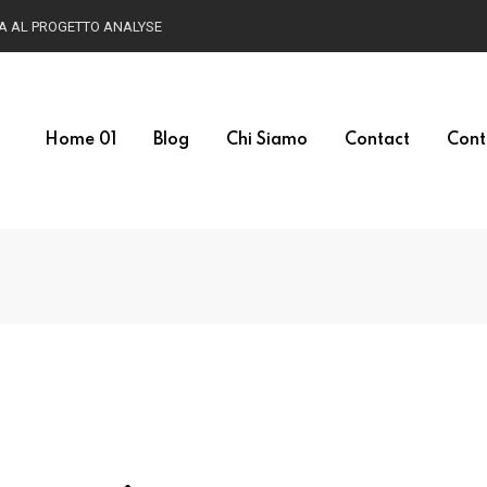
HA AL PROGETTO ANALYSE
Home 01
Blog
Chi Siamo
Contact
Cont