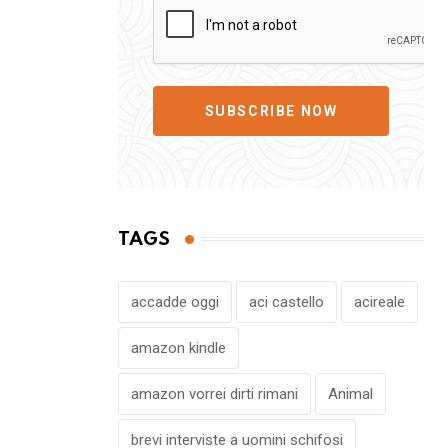
SUBSCRIBE NOW
TAGS
accadde oggi
aci castello
acireale
amazon kindle
amazon vorrei dirti rimani
Animal
brevi interviste a uomini schifosi