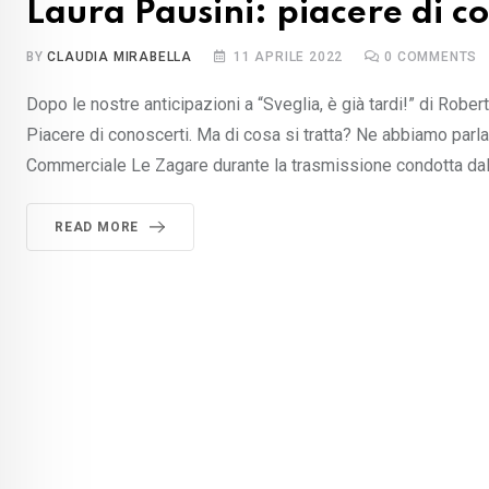
Laura Pausini: piacere di c
BY
CLAUDIA MIRABELLA
11 APRILE 2022
0
COMMENTS
Dopo le nostre anticipazioni a “Sveglia, è già tardi!” di Robe
Piacere di conoscerti. Ma di cosa si tratta? Ne abbiamo parl
Commerciale Le Zagare durante la trasmissione condotta dall
READ MORE