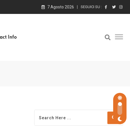
7 Agosto 2026
SEGUICI SU :
act Info