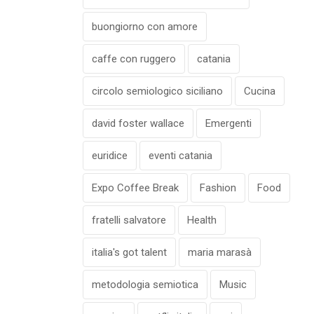
buongiorno con amore
caffe con ruggero
catania
circolo semiologico siciliano
Cucina
david foster wallace
Emergenti
euridice
eventi catania
Expo Coffee Break
Fashion
Food
fratelli salvatore
Health
italia's got talent
maria marasà
metodologia semiotica
Music