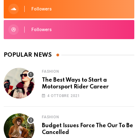
Followers
Followers
POPULAR NEWS
FASHION
The Best Ways to Start a
Motorsport Rider Career
4 OTTOBRE 2021
FASHION
Budget Issues Force The Our To Be
Cancelled