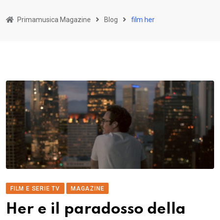
Primamusica Magazine
Blog
film her
FILM E SERIE TV
MAGAZINE
Her e il paradosso della