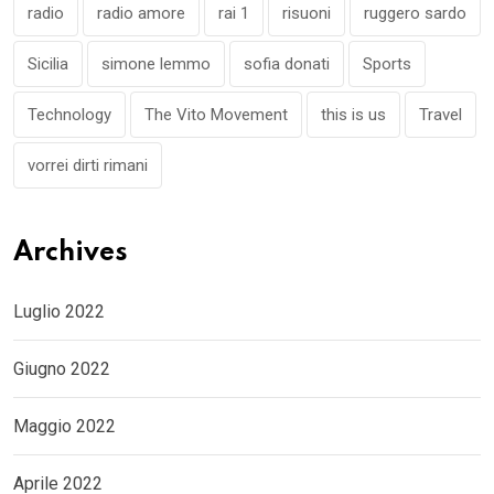
radio
radio amore
rai 1
risuoni
ruggero sardo
Sicilia
simone lemmo
sofia donati
Sports
Technology
The Vito Movement
this is us
Travel
vorrei dirti rimani
Archives
Luglio 2022
Giugno 2022
Maggio 2022
Aprile 2022