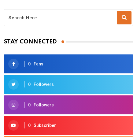
STAY CONNECTED
0
Fans
0
Followers
0
Followers
0
Subscriber