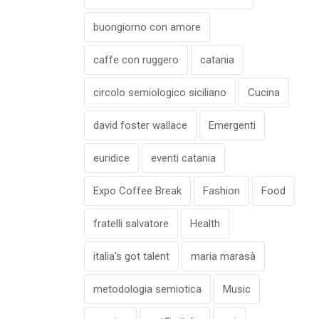
buongiorno con amore
caffe con ruggero
catania
circolo semiologico siciliano
Cucina
david foster wallace
Emergenti
euridice
eventi catania
Expo Coffee Break
Fashion
Food
fratelli salvatore
Health
italia's got talent
maria marasà
metodologia semiotica
Music