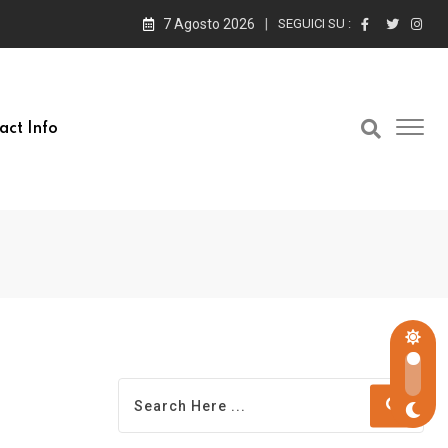
7 Agosto 2026
SEGUICI SU :
act Info