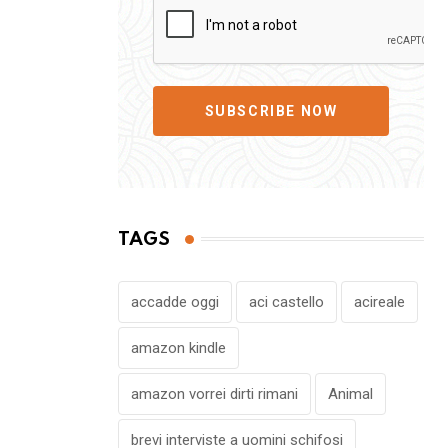
SUBSCRIBE NOW
TAGS
accadde oggi
aci castello
acireale
amazon kindle
amazon vorrei dirti rimani
Animal
brevi interviste a uomini schifosi