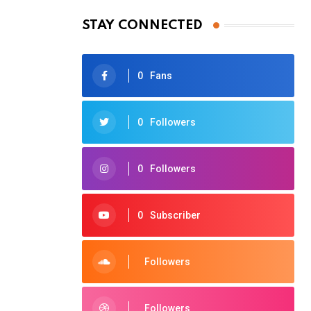
STAY CONNECTED
0
Fans
0
Followers
0
Followers
0
Subscriber
Followers
Followers