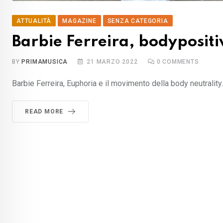
ATTUALITÀ
MAGAZINE
SENZA CATEGORIA
Barbie Ferreira, bodypositi
BY
PRIMAMUSICA
21 MARZO 2022
0
COMMENTS
Barbie Ferreira, Euphoria e il movimento della body neutralit
READ MORE