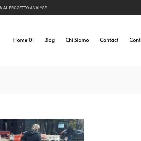
HA AL PROGETTO ANALYSE
Home 01
Blog
Chi Siamo
Contact
Cont