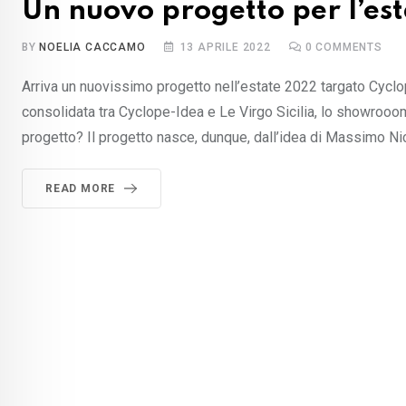
Un nuovo progetto per l’es
BY
NOELIA CACCAMO
13 APRILE 2022
0
COMMENTS
Arriva un nuovissimo progetto nell’estate 2022 targato Cyclop
consolidata tra Cyclope-Idea e Le Virgo Sicilia, lo showroo
progetto? Il progetto nasce, dunque, dall’idea di Massimo Nicotr
READ MORE