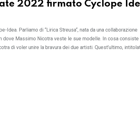
tate 2022 firmato Cyclope Id
e-Idea. Parliamo di “Lirica Streusa“, nata da una collaborazione
om dove Massimo Nicotra veste le sue modelle. In cosa consiste 
a di voler unire la bravura dei due artisti. Quest’ultimo, intitolat