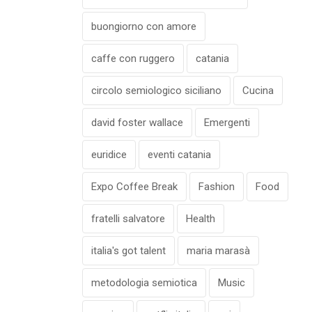
buongiorno con amore
caffe con ruggero
catania
circolo semiologico siciliano
Cucina
david foster wallace
Emergenti
euridice
eventi catania
Expo Coffee Break
Fashion
Food
fratelli salvatore
Health
italia's got talent
maria marasà
metodologia semiotica
Music