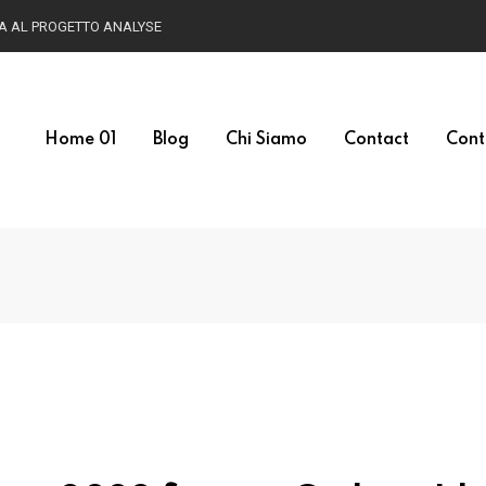
HA AL PROGETTO ANALYSE
Home 01
Blog
Chi Siamo
Contact
Cont