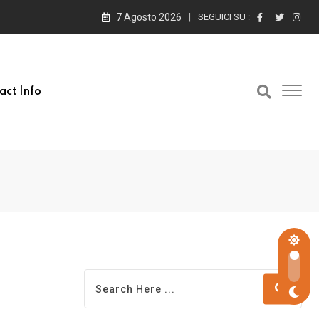
7 Agosto 2026
SEGUICI SU :
act Info