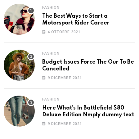
FASHION
The Best Ways to Start a
Motorsport Rider Career
4 OTTOBRE 2021
FASHION
Budget Issues Force The Our To Be
Cancelled
9 DICEMBRE 2021
FASHION
Here What’s In Battlefield $80
Deluxe Edition Nmply dummy text
9 DICEMBRE 2021