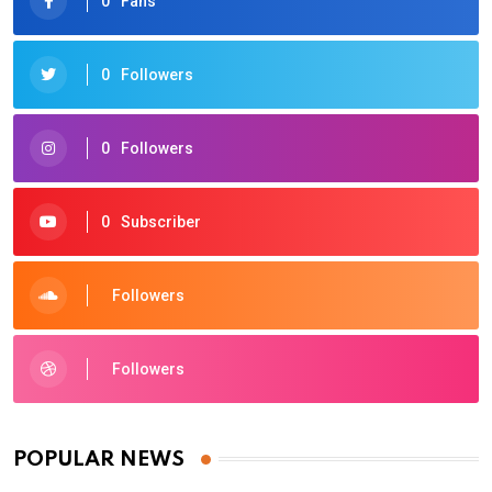
0
Fans
0
Followers
0
Followers
0
Subscriber
Followers
Followers
POPULAR NEWS