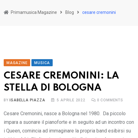
Primamusica Magazine
Blog
cesare cremonini
MAGAZINE
MUSICA
CESARE CREMONINI: LA
STELLA DI BOLOGNA
BY
ISABELLA PIAZZA
5 APRILE 2022
0
COMMENTS
Cesare Cremonini, nasce a Bologna nel 1980. Da piccolo
impara a suonare il pianoforte e in seguito ad un incontro con
i Queen, comincia ad immaginare la propria band esibirsi su