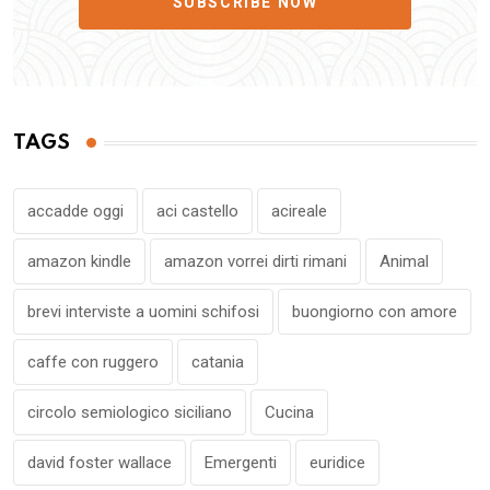
SUBSCRIBE NOW
TAGS
accadde oggi
aci castello
acireale
amazon kindle
amazon vorrei dirti rimani
Animal
brevi interviste a uomini schifosi
buongiorno con amore
caffe con ruggero
catania
circolo semiologico siciliano
Cucina
david foster wallace
Emergenti
euridice