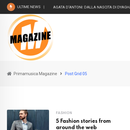
ULTIME NEWS
AGATA D’ANTONI: DALLA NASCITA DI DYAG
Primamusica Magazine
Post Grid 05
FASHION
5 Fashion stories from
around the web