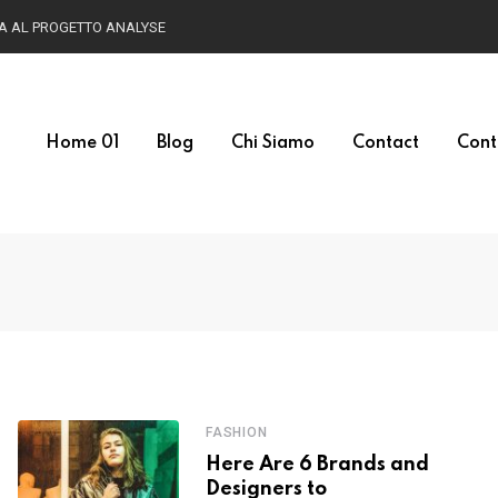
HA AL PROGETTO ANALYSE
Home 01
Blog
Chi Siamo
Contact
Cont
FASHION
Here Are 6 Brands and
Designers to