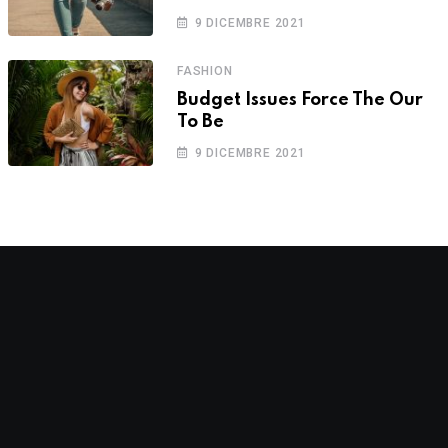
9 DICEMBRE 2021
FASHION
Budget Issues Force The Our
To Be
9 DICEMBRE 2021