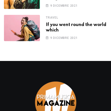
9 DICEMBRE 2021
TRAVEL
If you went round the world
which
9 DICEMBRE 2021