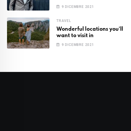
9 DICEMBRE 2021
TRAVEL
Wonderful locations you’ll
want to visit in
9 DICEMBRE 2021