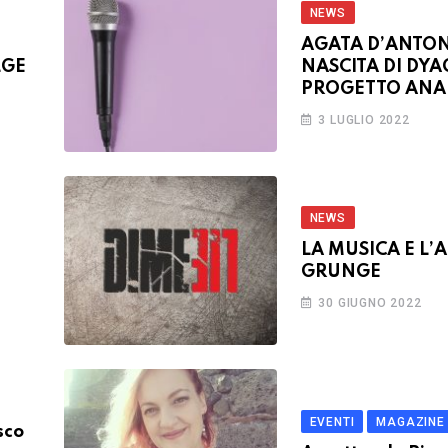
NEWS
AGATA D’ANTON
LGE
NASCITA DI DYA
PROGETTO ANA
3 LUGLIO 2022
NEWS
LA MUSICA E L’
GRUNGE
30 GIUGNO 2022
EVENTI
MAGAZINE
sco