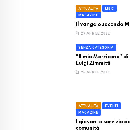
ATTUALITÀ
LIBRI
MAGAZINE
Il vangelo secondo M
29 APRILE 2022
SENZA CATEGORIA
“Il mio Morricone” di
Luigi Zimmitti
26 APRILE 2022
ATTUALITÀ
EVENTI
MAGAZINE
I giovani a servizio d
comunità