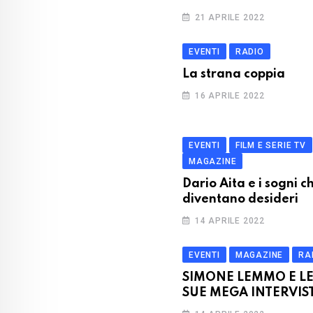
21 APRILE 2022
EVENTI
RADIO
La strana coppia
16 APRILE 2022
EVENTI
FILM E SERIE TV
MAGAZINE
Dario Aita e i sogni c
diventano desideri
14 APRILE 2022
EVENTI
MAGAZINE
RA
SIMONE LEMMO E L
SUE MEGA INTERVIS