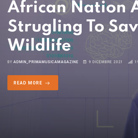
African Nation 
Strugling To Sav
Wildlife
BY
ADMIN_PRIMAMUSICAMAGAZINE
9 DICEMBRE 2021
1
READ MORE