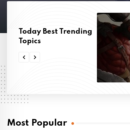
Today Best Trending
Topics
Politics
(10)
Most Popular