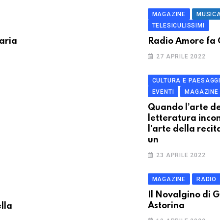
MAGAZINE
MUSIC
TELESICULISSIMI
aria
Radio Amore fa 
27 APRILE 2022
CULTURA E PAESAGG
EVENTI
MAGAZINE
Quando l’arte de
letteratura inco
l’arte della reci
un
23 APRILE 2022
MAGAZINE
RADIO
Il Novalgino di G
Astorina
ella