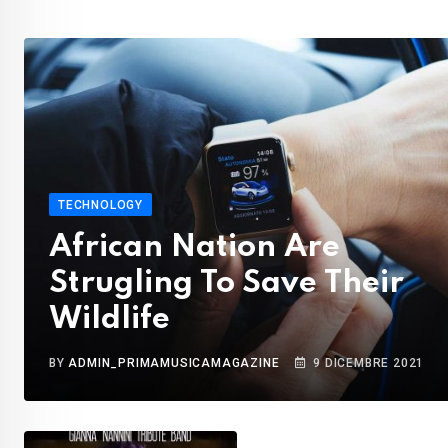
TECHNOLOGY
African Nation Are
Strugling To Save Their
Wildlife
BY
ADMIN_PRIMAMUSICAMAGAZINE
9 DICEMBRE 2021