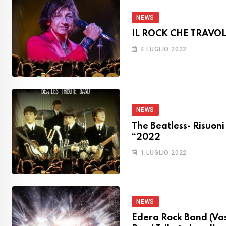
NEWS
IL ROCK CHE TRAVO
4 LUGLIO 2022
NEWS
The Beatless- Risuoni
“2022
1 LUGLIO 2022
NEWS
Edera Rock Band (Va