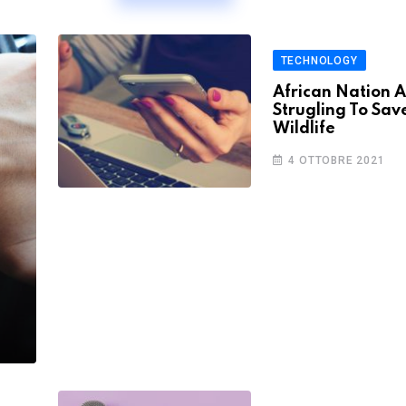
TECHNOLOGY
African Nation 
Strugling To Sav
Wildlife
4 OTTOBRE 2021