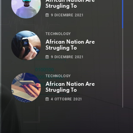
African Nation Are
Strugling To
9 DICEMBRE 2021
TECHNOLOGY
African Nation Are
Strugling To
9 DICEMBRE 2021
TECHNOLOGY
African Nation Are
Strugling To
4 OTTOBRE 2021
TECHNOLOGY
African Nation Are
Strugling To