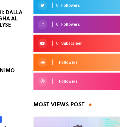
0
Followers
I: DALLA
GHA AL
0
Followers
LYSE
0
Subscriber
Followers
ANIMO
Followers
MOST VIEWS POST